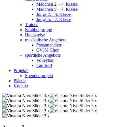
Mädchen 2. - 4. Klasse
Mädchen 5. - 7. Klasse
Jungs 2. - 4. Klasse
Jungs 5. - 7. Klasse
Trainee
Krabbelgruppe
Hauskreise
musikalische Angebote
Posaunenchor
CVJM Chor
sportliche Angebote
Volleyball
Lauftreff
Projekte
Spendenprojekt
Plätzle
Kontakt